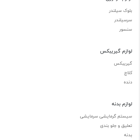
بلوک سیلندر
سرسیلندر
سنسور
لوازم گیریبکس
گیریبکس
کلاچ
دنده
لوازم بدنه
سیستم گرمایشی سرمایشی
تعلیق و جلو بندی
بدنه