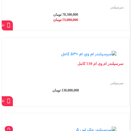
سرسیلندر
70,500,000 تومان
75,000,000 تومان
افز
سرسیلندر ام وی ام 530 کامل
سرسیلندر
130,000,000 تومان
افز
1%