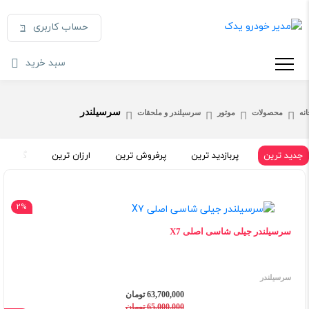
حساب کاربری
سبد خرید
سرسیلندر
نه
محصولات
موتور
سرسیلندر و ملحقات
جدید ترین
پربازدید ترین
پرفروش ترین
ارزان ترین
گران تر
2%
سرسیلندر جیلی شاسی اصلی X7
سرسیلندر
63,700,000 تومان
65,000,000 تومان