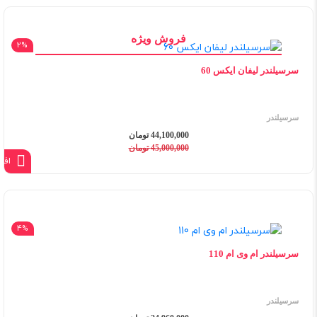
فروش ویژه
2%
سرسیلندر لیفان ایکس 60
سرسیلندر
44,100,000 تومان
45,000,000 تومان
افز
4%
سرسیلندر ام وی ام 110
سرسیلندر