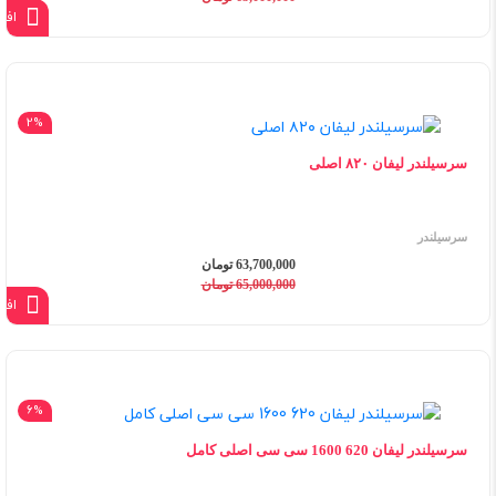
افز
2%
سرسیلندر لیفان ۸۲۰ اصلی
سرسیلندر
63,700,000 تومان
65,000,000 تومان
افز
6%
سرسیلندر لیفان 620 1600 سی سی اصلی کامل