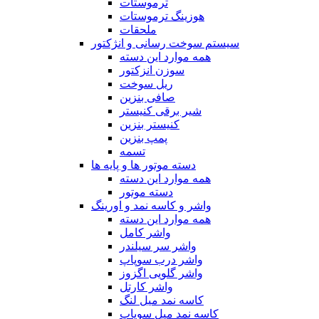
ترموستات
هوزینگ ترموستات
ملحقات
سیستم سوخت رسانی و انژکتور
همه موارد این دسته
سوزن انزکتور
ریل سوخت
صافی بنزین
شیر برقی کنیستر
کنیستر بنزین
پمپ بنزین
تسمه
دسته موتور ها و پایه ها
همه موارد این دسته
دسته موتور
واشر و کاسه نمد و اورینگ
همه موارد این دسته
واشر کامل
واشر سر سیلندر
واشر درب سوپاپ
واشر گلویی اگزوز
واشر کارتل
کاسه نمد میل لنگ
کاسه نمد میل سوپاپ