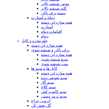
موتور شیشه بالابر
کلید شیشه بالابر
دسته برف پاکن
دینام و استارت
همه موارد این دسته
استارت
آفتامات دینام
دینام
جلو پنجره و کابل
همه موارد این دسته
برف پاکن و شیشه شوی
همه موارد این دسته
منبع شیشه شوی
پمپ شیشه شوی
کابل ها و سیم ها
همه موارد این دسته
سیم تعویض دنده
سیم گاز
سیم کلاچ
سیم کاپوت کش
سیم ترمز دستی
ابرویی چراغ
گل پخش کن