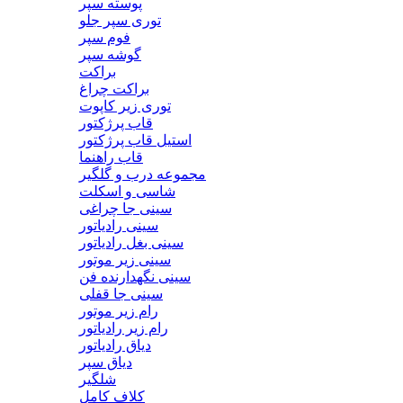
پوسته سپر
توری سپر جلو
فوم سپر
گوشه سپر
براکت
براکت چراغ
توری زیر کاپوت
قاب پرژکتور
استیل قاب پرژکتور
قاب راهنما
مجموعه درب و گلگیر
شاسی و اسکلت
سینی جا چراغی
سینی رادیاتور
سینی بغل رادیاتور
سینی زیر موتور
سینی نگهدارنده فن
سینی جا قفلی
رام زیر موتور
رام زیر رادیاتور
دیاق رادیاتور
دیاق سپر
شلگیر
کلاف کامل