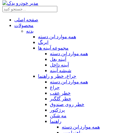
صفحه اصلی
محصولات
بدنه
همه موارد این دسته
ایربگ
مجموعه آیینه ها
همه موارد این دسته
آیینه بغل
آیینه داخل
شیشه آیینه
چراغ، خطر و راهنما
همه موارد این دسته
چراغ
خطر عقب
خطر گلگیر
خطر روی صندوق
پرژکتور
مه شکن
راهنما
همه موارد این دسته
راهنما سپر