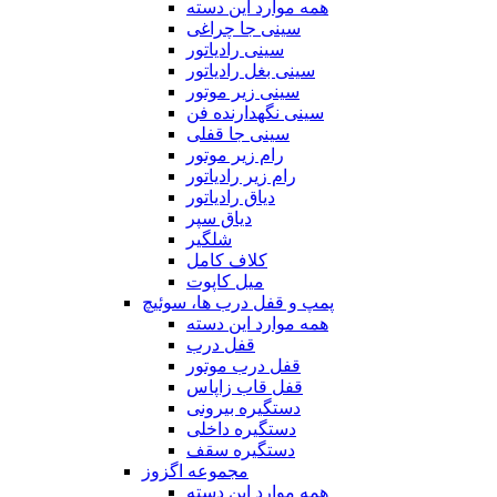
همه موارد این دسته
سینی جا چراغی
سینی رادیاتور
سینی بغل رادیاتور
سینی زیر موتور
سینی نگهدارنده فن
سینی جا قفلی
رام زیر موتور
رام زیر رادیاتور
دیاق رادیاتور
دیاق سپر
شلگیر
کلاف کامل
میل کاپوت
پمپ و قفل درب ها، سوئیچ
همه موارد این دسته
قفل درب
قفل درب موتور
قفل قاب زاپاس
دستگیره بیرونی
دستگیره داخلی
دستگیره سقف
مجموعه اگزوز
همه موارد این دسته