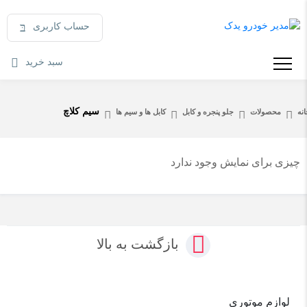
حساب کاربری
سبد خرید
سیم کلاچ
نه
محصولات
جلو پنجره و کابل
کابل ها و سیم ها
چیزی برای نمایش وجود ندارد
بازگشت به بالا
لوازم موتوری