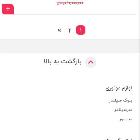
10,000,000 تومان
اف
2
1
بازگشت به بالا
لوازم موتوری
بلوک سیلندر
سرسیلندر
سنسور