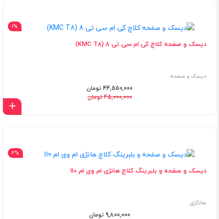
1%
دیسک و صفحه کلاچ کی ام سی تی 8 (KMC T8)
دیسک و صفحه
44,550,000 تومان
45,000,000 تومان
اف
2%
دیسک و صفحه و بلبرینگ کلاچ هانژی ام وی ام 110
هانگژی
9,800,000 تومان