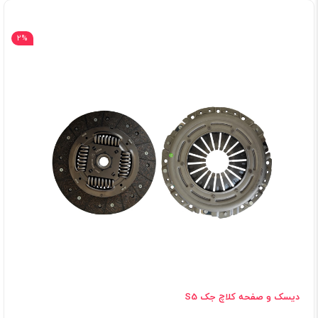
2%
دیسک و صفحه کلاچ جک S5