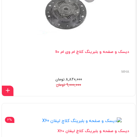
دیسک و صفحه و بلبرینگ کلاچ ام وی ام 110
MHA
8,820,000 تومان
9,000,000 تومان
اف
2%
دیسک و صفحه و بلبرینگ کلاچ لیفان X60