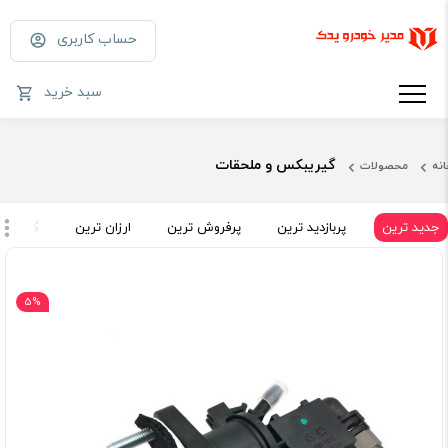
حساب کاربری
سبد خرید
گیریبکس و ملحقات
انه
محصولات
جدید ترین
پربازدید ترین
پرفروش ترین
ارزان ترین
گران تر
5%