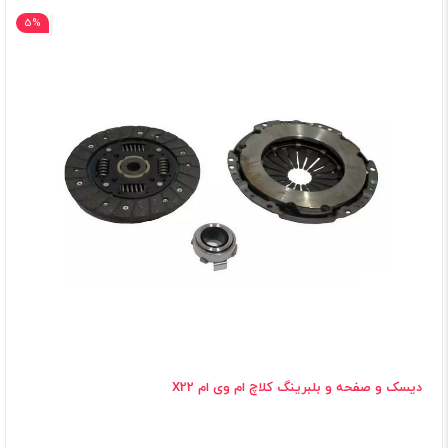
5%
دیسک و صفحه و بلبرینگ کلاچ ام وی ام X22