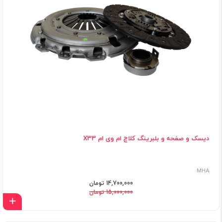
دیسک و صفحه و بلبرینگ کلاچ ام وی ام X33
MHA
14,700,000 تومان
15,000,000 تومان
اف