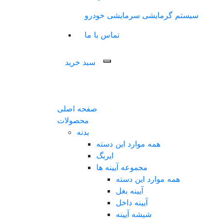
سیستم گرمایشی سرمایشی خودرو
تماس با ما
سبد خرید
صفحه اصلی
محصولات
بدنه
همه موارد این دسته
ایربگ
مجموعه آیینه ها
همه موارد این دسته
آیینه بغل
آیینه داخل
شیشه آیینه