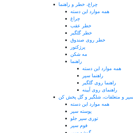
چراغ، خطر و راهنما
همه موارد این دسته
چراغ
خطر عقب
خطر گلگیر
خطر روی صندوق
پرژکتور
مه شکن
راهنما
همه موارد این دسته
راهنما سپر
راهنما روی گلگیر
راهنمای روی آیینه
پر و متعلقات، شلگیر و گل پخش کن
همه موارد این دسته
پوسته سپر
توری سپر جلو
فوم سپر
گوشه سپر