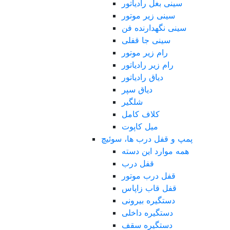
سینی بغل رادیاتور
سینی زیر موتور
سینی نگهدارنده فن
سینی جا قفلی
رام زیر موتور
رام زیر رادیاتور
دیاق رادیاتور
دیاق سپر
شلگیر
کلاف کامل
میل کاپوت
پمپ و قفل درب ها، سوئیچ
همه موارد این دسته
قفل درب
قفل درب موتور
قفل قاب زاپاس
دستگیره بیرونی
دستگیره داخلی
دستگیره سقف