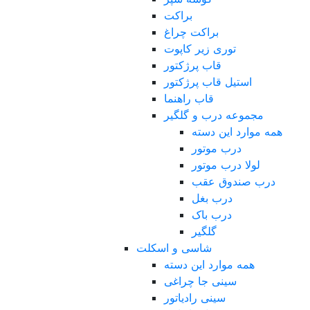
براکت
براکت چراغ
توری زیر کاپوت
قاب پرژکتور
استیل قاب پرژکتور
قاب راهنما
مجموعه درب و گلگیر
همه موارد این دسته
درب موتور
لولا درب موتور
درب صندوق عقب
درب بغل
درب باک
گلگیر
شاسی و اسکلت
همه موارد این دسته
سینی جا چراغی
سینی رادیاتور