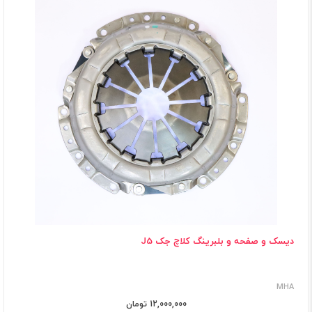
دیسک و صفحه و بلبرینگ کلاچ جک J5
MHA
12,000,000 تومان