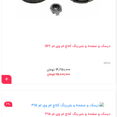
دیسک و صفحه و بلبرینگ کلاچ ام وی ام X22
MHA
14,250,000 تومان
15,000,000 تومان
اف
2%
دیسک و صفحه و بلبرینگ کلاچ ام وی ام 315