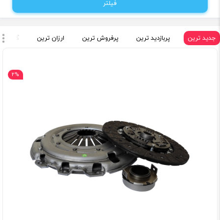
فیلتر
جدید ترین
پربازدید ترین
پرفروش ترین
ارزان ترین
گران تر
2%