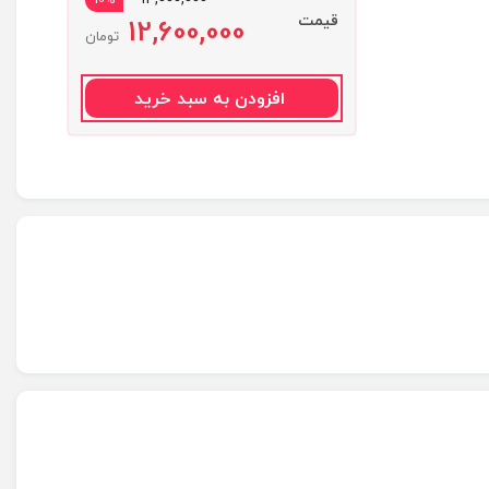
قیمت
12,600,000
تومان
افزودن به سبد خرید