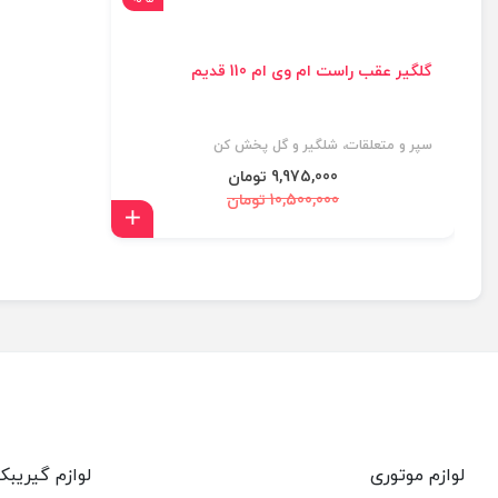
گلگیر عقب راست ام وی ام 110 قدیم
سپر و متعلقات، شلگیر و گل پخش کن
9,975,000 تومان
10,500,000 تومان
افزودن به سبد
لوازم موتوری
لوازم گیریب