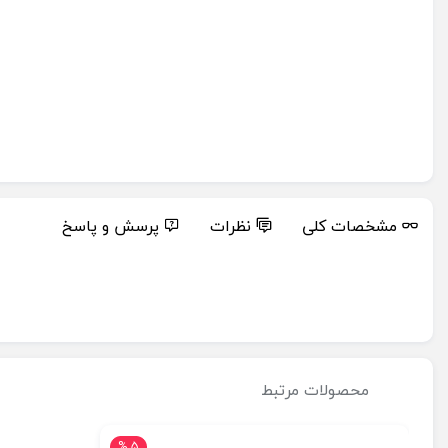
مشخصات کلی
نظرات
پرسش و پاسخ
محصولات مرتبط
5 %