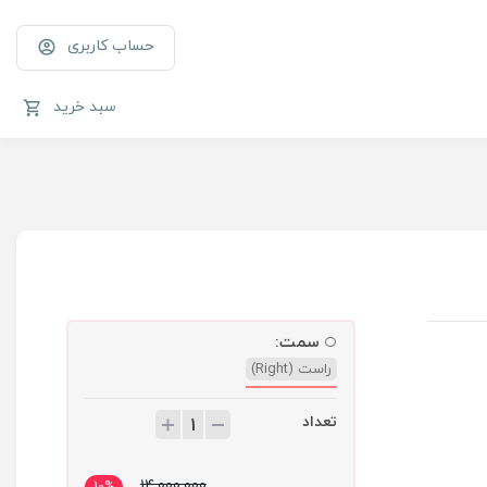
حساب کاربری
سبد خرید
سمت:
راست (Right)
تعداد
14,000,000
10%