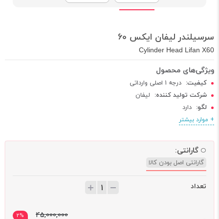
سرسیلندر لیفان ایکس 60
Cylinder Head Lifan X60
کیفیت:
درجه 1 اصلی وارداتی
شرکت تولید کننده:
لیفان
لگو:
دارد
کد فنی:
دارد
+ موارد بیشتر
QR CODE:
دارد
گارانتی:
گارانتی اصل بودن کالا
تعداد
45,000,000
2%