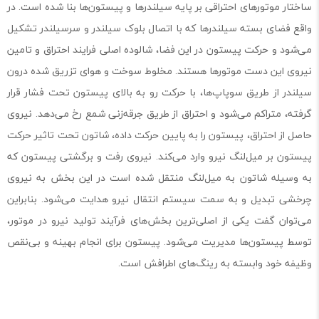
ساختار موتورهای احتراقی بر پایه سیلندرها و پیستون‌ها بنا شده است. در
واقع فضای بسته سیلندرها که با اتصال بلوک سیلندر و سرسیلندر تشکیل
می‌شود و حرکت پیستون در این فضا، شالوده اصلی فرایند احتراق و تامین
نیروی این دست موتورها هستند. مخلوط سوخت و هوای تزریق شده درون
سیلندر از طریق سوپاپ‌ها، با حرکت رو به بالای پیستون تحت فشار قرار
گرفته، متراکم می‌شود و احتراق از طریق جرقه‌زنی شمع رخ می‌دهد. نیروی
حاصل از احتراق، پیستون را به پایین حرکت داده، شاتون تحت تاثیر حرکت
پیستون بر میل‌لنگ نیرو وارد می‌کند. نیروی رفت و برگشتی پیستون که
به وسیله شاتون به میل‌لنگ منتقل شده است در این بخش به نیروی
چرخشی تبدیل و به سمت سیستم انتقال نیرو هدایت می‌شود. بنابراین
می‌توان گفت یکی از اصلی‌ترین بخش‌های فرآیند تولید نیرو در موتور،
توسط پیستون‌ها مدیریت می‌شود. پیستون برای انجام بهینه و بی‌نقص
وظیفه خود وابسته به رینگ‌های اطرافش است.