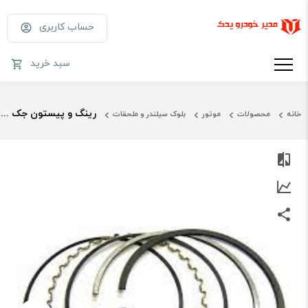
حساب کاربری
سبد خرید
رینگ و پیستون جک جی 5
خانه
محصولات
موتور
بلوک سیلندر و ملحقات