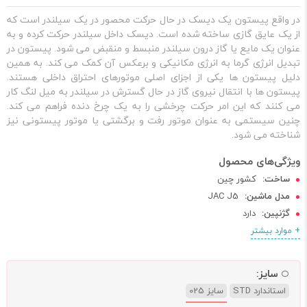
در واقع پیستون یک دیسک در حال حرکت محصور در یک سیلندر است که
از یک عایق گازی ساخته شده است. دیسک داخل سیلندر حرکت کرده و به
عنوان یک مایع یا گاز درون سیلندر منبسط و منقبض می شود. پیستون در
تبدیل انرژی گرما به انرژی مکانیکی و برعکس آن کمک می کند. به همین
دلیل پیستون ها یکی از اجزای اصلی موتورهای احتراق داخلی هستند.
پیستون ها با انتقال نیروی گاز در حال گسترش در سیلندر به میل لنگ کار
می کنند که این امر حرکت چرخشی را به یک چرخ دنده فراهم می کند.
چنین سیستمی به عنوان موتور رفت و برگشتی یا موتور پیستونی نیز
شناخته می شود.
ساخت:
کشور چین
مدل ماشین:
JAC J5
گژنپین:
دارد
+ موارد بیشتر
سایز:
استاندارد STD
سایز 025