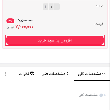
تعداد
7,500,000
4%
قیمت
7,200,000
تومان
افزودن به سبد خرید
مشخصات کلی
مشخصات فنی
نظرات
پرس
مشخصات کلی