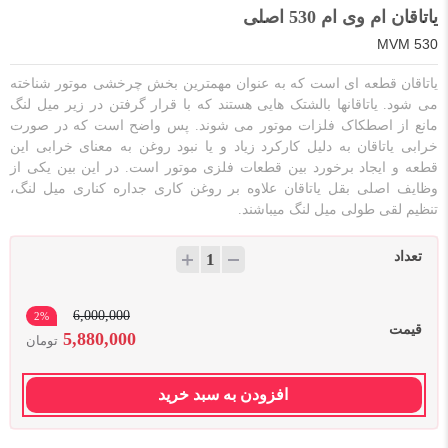
یاتاقان ام وی ام 530 اصلی
MVM 530
یاتاقان قطعه ای است که به عنوان مهمترین بخش چرخشی موتور شناخته
می شود. یاتاقانها بالشتک هایی هستند که با قرار گرفتن در زیر میل لنگ
مانع از اصطکاک فلزات موتور می شوند. پس واضح است که در صورت
خرابی یاتاقان به دلیل کارکرد زیاد و یا نبود روغن به معنای خرابی این
قطعه و ایجاد برخورد بین قطعات فلزی موتور است. در این بین یکی از
وظایف اصلی بقل یاتاقان علاوه بر روغن کاری جداره کناری میل لنگ،
تنظیم لقی طولی میل لنگ میباشند.
تعداد
6,000,000
2%
قیمت
5,880,000
تومان
افزودن به سبد خرید