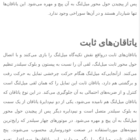
پس از پیچیدن حول محور میل‌لنگ به آن پیچ و مهره می‌شود. این یاتاقان‌ها
تنها شیاردار هستند و در آن‌ها سوراخی وجود ندارد.
یاتاقان‌های ثابت
یاتاقان‌های ثابت درواقع نقش تکیه‌گاه میل‌لنگ را بازی می‌کنند و با اتصال
حول محور ثابت میل‌لنگ، لقی آن را نسبت به پیستون و بلوک سیلندر تنظیم
می‌کنند. ازآنجایی‌که میل‌لنگ هنگام حرکت چرخشی تمایل به حرکت رفت
و برگشتی هم دارد، یاتاقان ثابت این تمایل را که همان لقی میل‌لنگ است
کنترل و از ضربه‌های احتمالی به آن جلوگیری می‌کند. در این نوع یاتاقان که
یاتاقان میل‌لنگ هم نامیده می‌شود، یکی از دو نیم‌دایرهٔ یاتاقان از یک سمت
به بلوک سیلندر متصل است و نیم‌دایره دیگر پس از پیچیدن حول محور
میل‌لنگ به آن پیچ و مهره می‌شود. در موتورهای چهار سیلندر که رایج‌ترین
نمونه‌های مورداستفاده در صنعت خودروسازی محسوب می‌شوند، پنج
یاتاقان ثابت میل‌لنگ را نگه می‌دارند. این یاتاقان‌ها سوراخ‌دار تعبیه