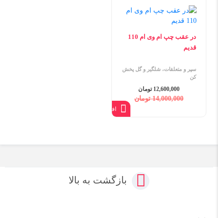
در عقب چپ ام وی ام 110
قدیم
سپر و متعلقات، شلگیر و گل پخش
کن
12,600,000 تومان
14,000,000 تومان
افزودن به سبد
بازگشت به بالا