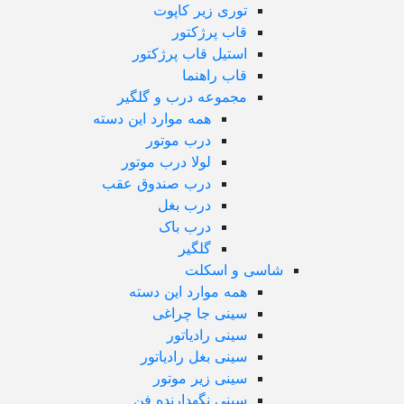
توری زیر کاپوت
قاب پرژکتور
استیل قاب پرژکتور
قاب راهنما
مجموعه درب و گلگیر
همه موارد این دسته
درب موتور
لولا درب موتور
درب صندوق عقب
درب بغل
درب باک
گلگیر
شاسی و اسکلت
همه موارد این دسته
سینی جا چراغی
سینی رادیاتور
سینی بغل رادیاتور
سینی زیر موتور
سینی نگهدارنده فن