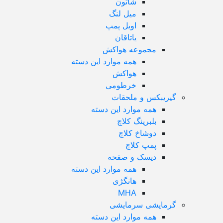
شاتون
میل لنگ
اویل پمپ
یاتاقان
مجموعه هواکش
همه موارد این دسته
هواکش
خرطومی
گیریبکس و ملحقات
همه موارد این دسته
بلبرینگ کلاچ
دوشاخ کلاچ
پمپ کلاچ
دیسک و صفحه
همه موارد این دسته
هانگژی
MHA
گرمایشی سرمایشی
همه موارد این دسته