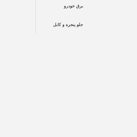
برق خودرو
جلو پنجره و کابل