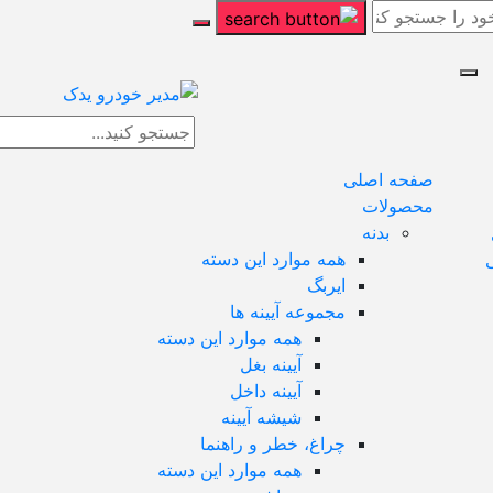
صفحه اصلی
محصولات
بدنه
همه موارد این دسته
ایربگ
مجموعه آیینه ها
همه موارد این دسته
آیینه بغل
آیینه داخل
شیشه آیینه
چراغ، خطر و راهنما
همه موارد این دسته