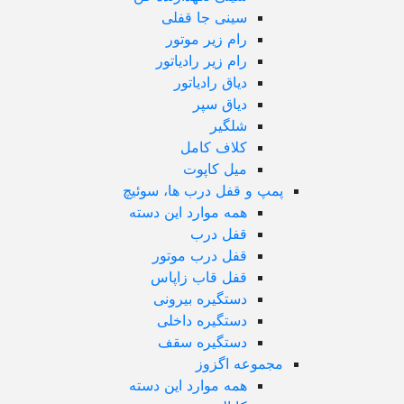
سینی جا قفلی
رام زیر موتور
رام زیر رادیاتور
دیاق رادیاتور
دیاق سپر
شلگیر
کلاف کامل
میل کاپوت
پمپ و قفل درب ها، سوئیچ
همه موارد این دسته
قفل درب
قفل درب موتور
قفل قاب زاپاس
دستگیره بیرونی
دستگیره داخلی
دستگیره سقف
مجموعه اگزوز
همه موارد این دسته