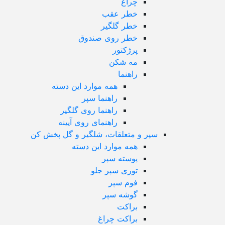
چراغ
خطر عقب
خطر گلگیر
خطر روی صندوق
پرژکتور
مه شکن
راهنما
همه موارد این دسته
راهنما سپر
راهنما روی گلگیر
راهنمای روی آیینه
سپر و متعلقات، شلگیر و گل پخش کن
همه موارد این دسته
پوسته سپر
توری سپر جلو
فوم سپر
گوشه سپر
براکت
براکت چراغ