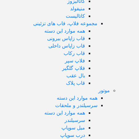
کاتالیزوز
منیفولد
کاتالیست
مجموعه فلاپ، قاب های تزئینی
همه موارد این دسته
قاب زاپاس بیرونی
قاب زاپاس داخلی
قاب رکاب
فلاپ سپر
فلاپ گلگیر
بال عقب
قاب پلاک
موتور
همه موارد این دسته
سرسیلندر و ملحقات
همه موارد این دسته
سرسیلندر
میل سوپاپ
درب سوپاپ