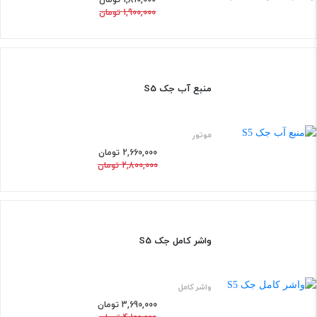
1,900,000 تومان
منبع آب جک S5
5%
موتور
2,660,000 تومان
2,800,000 تومان
افزود
واشر کامل جک S5
10%
واشر کامل
3,690,000 تومان