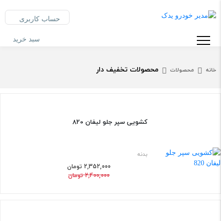
حساب کاربری
سبد خرید
محصولات تخفیف دار
خانه
محصولات
کشویی سپر جلو لیفان 820
2%
بدنه
2,352,000 تومان
2,400,000 تومان