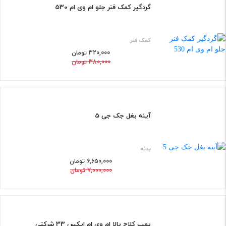
گردگیر کمک فنر جلو ام وی ام 530
15%
کمک فنر
320,000 تومان
380,000 تومان
افزود
آینه بغل جک جی 5
5%
بدنه
6,650,000 تومان
7,000,000 تومان
پمپ کلاج بالا ام وی ام ایکس 33 شرکتی
5%